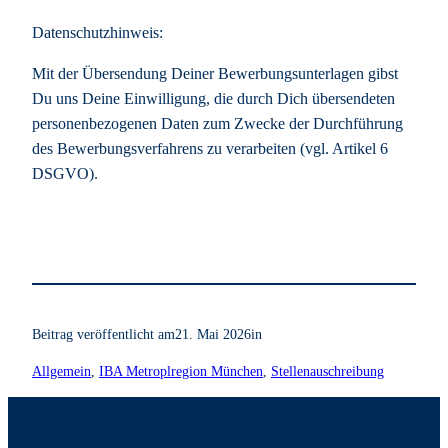
Datenschutzhinweis:
Mit der Übersendung Deiner Bewerbungsunterlagen gibst
Du uns Deine Einwilligung, die durch Dich übersendeten
personenbezogenen Daten zum Zwecke der Durchführung
des Bewerbungsverfahrens zu verarbeiten (vgl. Artikel 6
DSGVO).
Beitrag veröffentlicht am
21. Mai 2026
in
Allgemein
, 
IBA Metroplregion München
, 
Stellenauschreibung