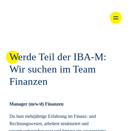
Zum
Inhalt
springen
Werde Teil der IBA-M:
Wir suchen im Team
Finanzen
Manager (m/w/d) Finanzen
Du hast mehrjährige Erfahrung im Finanz- und
Rechnungswesen, arbeitest strukturiert und
verantwortungsbewusst und bringst ein ausgeprägtes